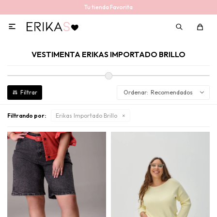
Tu tienda Favorita

VESTIMENTA ERIKAS IMPORTADO BRILLO
Recomendados
Filtrando por:
Erikas Importado Brillo