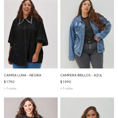
CAMISA LUNA - NEGRA
CAMPERA BRILLOS - AZUL
$
1.790
$
1.990
+ 1 color
+ 1 color