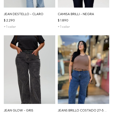
JEAN DESTELLO - CLARO
CAMISA BRILLI - NEGRA
$
2.290
$
1.890
+ 1 color
+ 1 color
JEAN GLOW - GRIS
JEANS BRILLO COSTADO 27-5 -