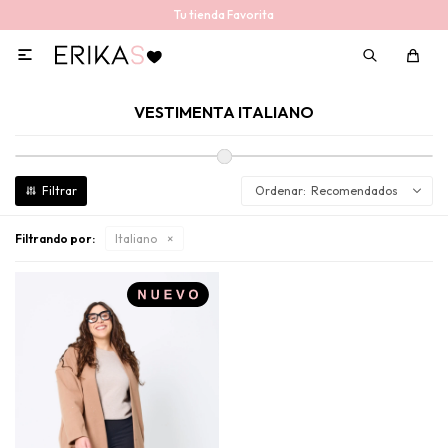
Tu tienda Favorita

VESTIMENTA ITALIANO
Recomendados
Filtrando por:
Italiano