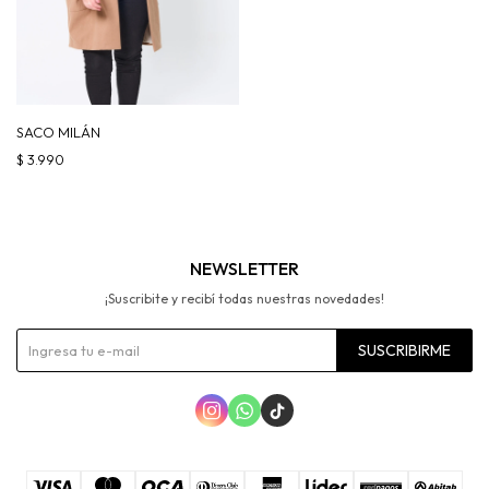
SACO MILÁN
$
3.990
NEWSLETTER
¡Suscribite y recibí todas nuestras novedades!
SUSCRIBIRME


