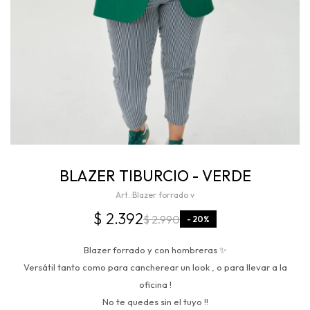
BLAZER TIBURCIO - VERDE
Blazer forrado v
$
2.392
$
2.990
20
Blazer forrado y con hombreras ✨
Versátil tanto como para cancherear un look , o para llevar a la
oficina !
No te quedes sin el tuyo !!