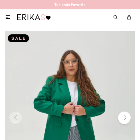
Tu tienda Favorita
