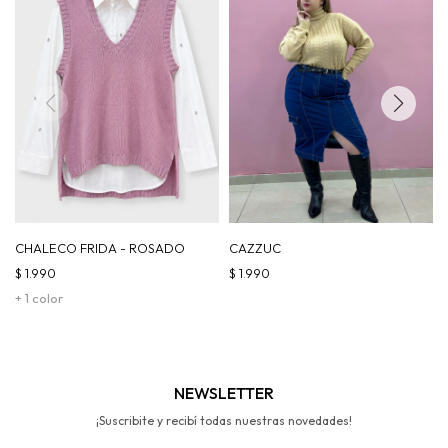
CHALECO FRIDA - ROSADO
CAZZUC
$
1.990
$
1.990
+ 1 color
NEWSLETTER
¡Suscribite y recibí todas nuestras novedades!