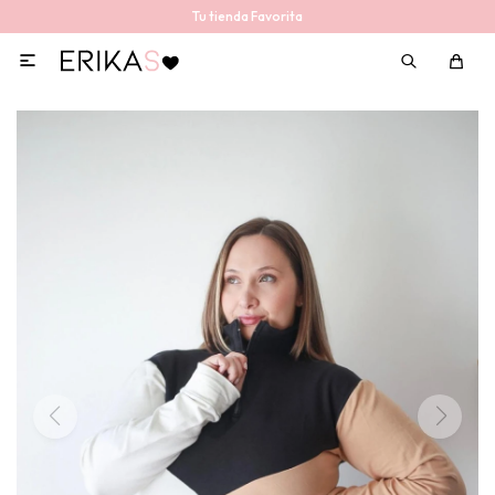
Tu tienda Favorita
