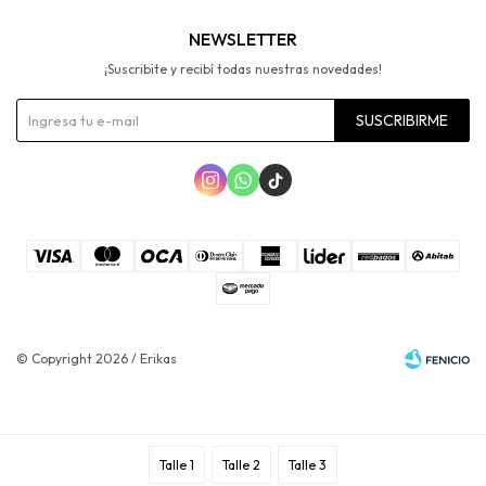
NEWSLETTER
¡Suscribite y recibí todas nuestras novedades!
SUSCRIBIRME



© Copyright 2026 / Erikas
Talle 1
Talle 2
Talle 3