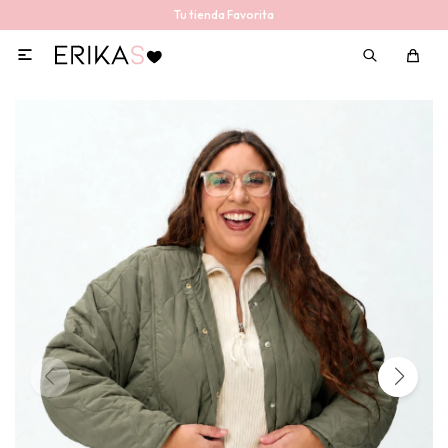
Tu tienda Favorita
