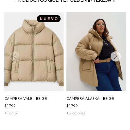
CAMPERA VALE - BEIGE
CAMPERA ALASKA - BEIGE
$
1.799
$
1.799
+ 1 color
+ 2 colores