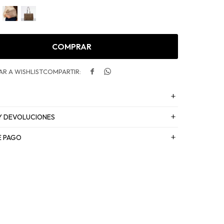
COMPRAR


Y DEVOLUCIONES
E PAGO