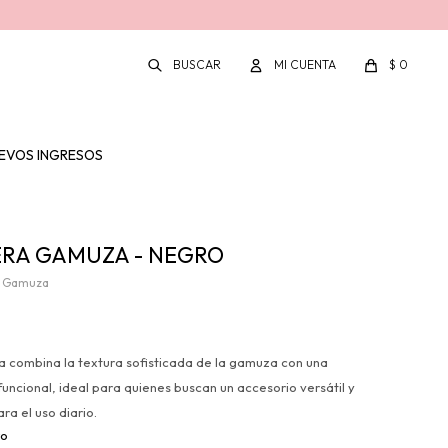
$
0
EVOS INGRESOS
RA GAMUZA - NEGRO
a Gamuza
a combina la textura sofisticada de la gamuza con una
funcional, ideal para quienes buscan un accesorio versátil y
ra el uso diario.
ro