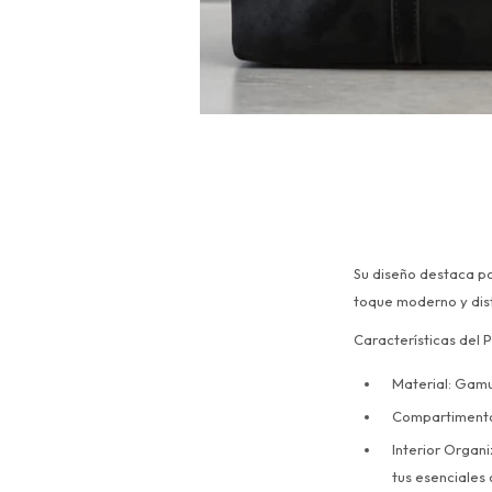
Su diseño destaca po
toque moderno y dist
Características del 
Material: Gamu
Compartimento 
Interior Organi
tus esenciales