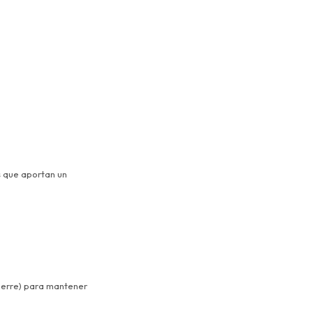
s que aportan un
cierre) para mantener