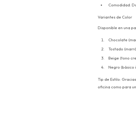
Comodidad: Do
Variantes de Color
Disponible en una pa
Chocolate (mar
Tostado (marró
Beige (tono cr
Negro (básico 
Tip de Estilo: Graci
oficina como para un 