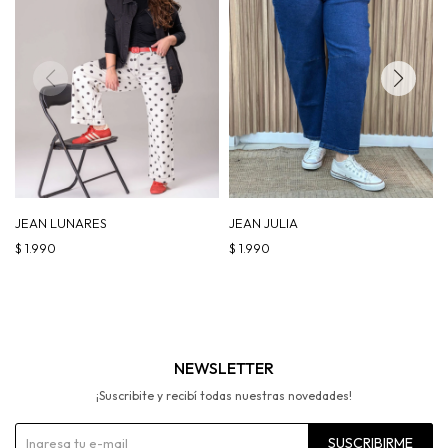
JEAN LUNARES
JEAN JULIA
$
1.990
$
1.990
NEWSLETTER
¡Suscribite y recibí todas nuestras novedades!
SUSCRIBIRME