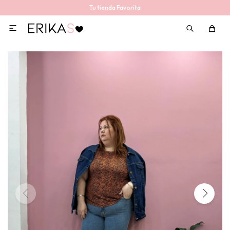
Tu tienda Favorita
