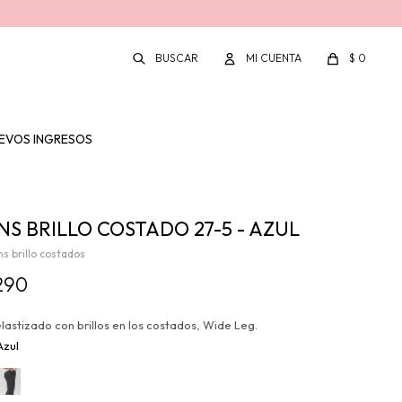
$
0
EVOS INGRESOS
NS BRILLO COSTADO 27-5 - AZUL
ns brillo costados
290
lastizado con brillos en los costados, Wide Leg.
Azul