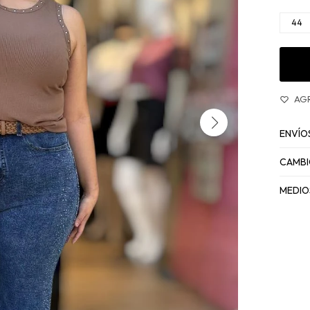
44
ENVÍO
CAMBI
MEDIO