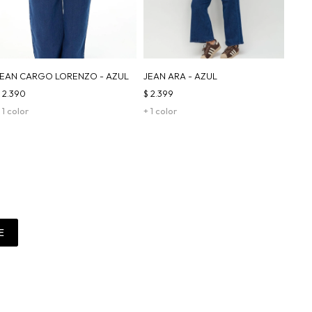
JEAN CARGO LORENZO - AZUL
JEAN ARA - AZUL
$
2.390
$
2.399
 1 color
+ 1 color
E