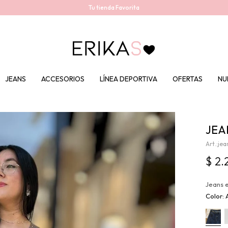
Tu tienda Favorita
JEANS
ACCESORIOS
LÍNEA DEPORTIVA
OFERTAS
NU
JEA
jea
$
2.
Jeans e