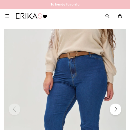
Tu tienda Favorita
