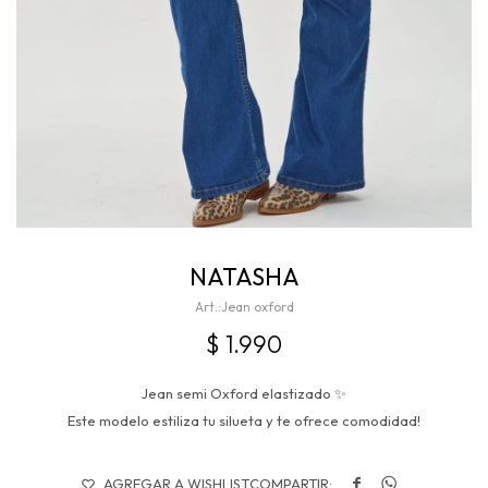
NATASHA
Jean oxford
$
1.990
Jean semi Oxford elastizado ✨
Este modelo estiliza tu silueta y te ofrece comodidad!

