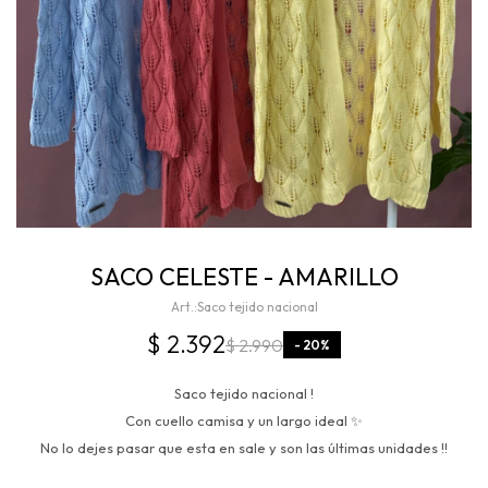
SACO CELESTE - AMARILLO
Saco tejido nacional
$
2.392
$
2.990
20
Saco tejido nacional !
Con cuello camisa y un largo ideal ✨
No lo dejes pasar que esta en sale y son las últimas unidades !!