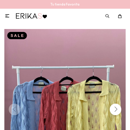
Tu tienda Favorita
