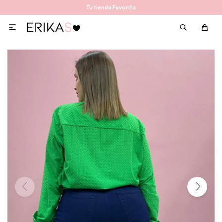
Tu tienda Favorita
