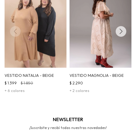
VESTIDO NATALIA - BEIGE
VESTIDO MAGNOLIA - BEIGE
$
1.399
$
1.850
$
2.290
+ 6 colores
+ 2 colores
NEWSLETTER
¡Suscribite y recibí todas nuestras novedades!