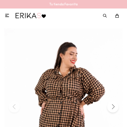
Tu tienda Favorita
