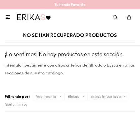
Tu tienda Favorita

NO SE HAN RECUPERADO PRODUCTOS
¡Lo sentimos! No hay productos en esta sección.
Inténtalo nuevamente con otros criterios de filtrado o busca en otras
secciones de nuestro catálogo.
Filtrando por:
Vestimenta
Blusas
Erikas Importado
Quitar filtros