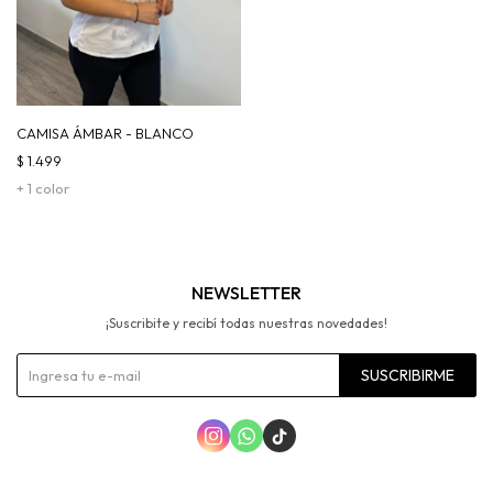
CAMISA ÁMBAR - BLANCO
$
1.499
+ 1 color
NEWSLETTER
¡Suscribite y recibí todas nuestras novedades!
SUSCRIBIRME


