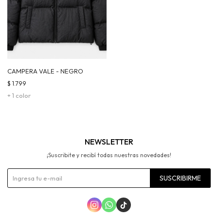
CAMPERA VALE - NEGRO
$
1.799
+ 1 color
NEWSLETTER
¡Suscribite y recibí todas nuestras novedades!
SUSCRIBIRME


