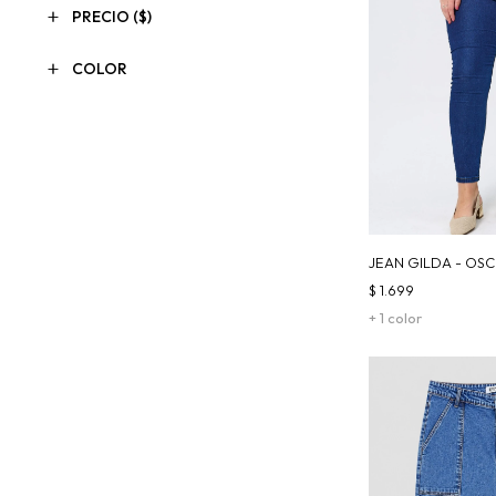
PRECIO
($)
COLOR
JEAN GILDA - OS
$
1.699
+ 1 color