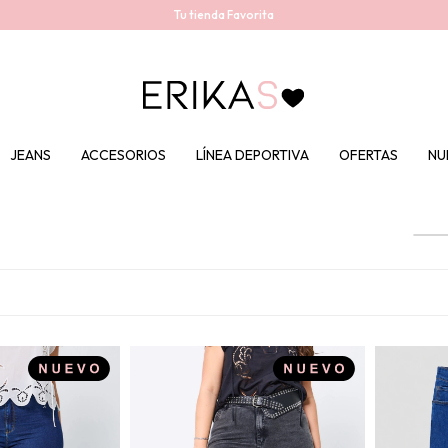
Tu tienda Favorita
JEANS
ACCESORIOS
LÍNEA DEPORTIVA
OFERTAS
NU