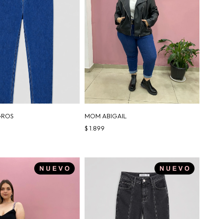
GROS
MOM ABIGAIL
$
1.899