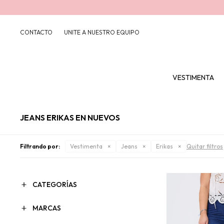
CONTACTO
UNITE A NUESTRO EQUIPO
VESTIMENTA
JEANS ERIKAS EN NUEVOS
Filtrando por:
Vestimenta
Jeans
Erikas
Quitar filtros
CATEGORÍAS
MARCAS