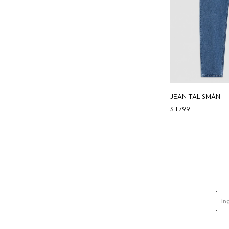
JEAN TALISMÁN
$
1.799