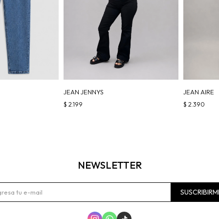
JEAN JENNYS
JEAN AIRE
$
2.199
$
2.390
NEWSLETTER
SUSCRIBIRM