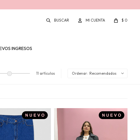
$
0
EVOS INGRESOS
11 artículos
Recomendados