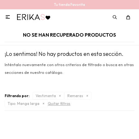
Tu tienda Favorita

NO SE HAN RECUPERADO PRODUCTOS
¡Lo sentimos! No hay productos en esta sección.
Inténtalo nuevamente con otros criterios de filtrado o busca en otras
secciones de nuestro catálogo.
Filtrando por:
Vestimenta
Remeras
Tipo:
Manga larga
Quitar filtros