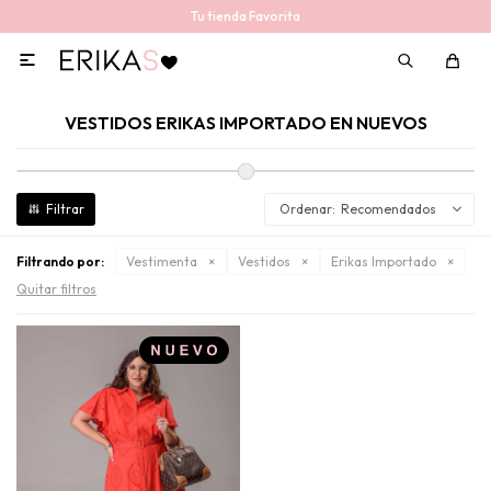
Tu tienda Favorita

VESTIDOS ERIKAS IMPORTADO EN NUEVOS
Recomendados
Filtrando por:
Vestimenta
Vestidos
Erikas Importado
Quitar filtros