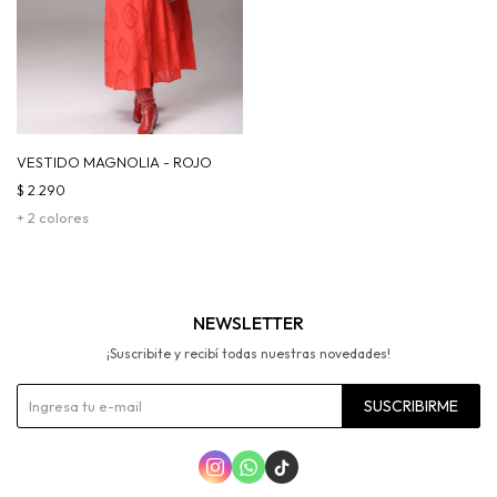
VESTIDO MAGNOLIA - ROJO
$
2.290
+ 2 colores
NEWSLETTER
¡Suscribite y recibí todas nuestras novedades!
SUSCRIBIRME


