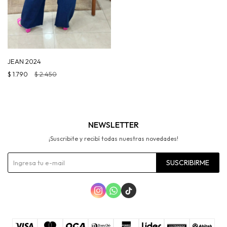
JEAN 2024
$
1.790
$
2.450
NEWSLETTER
¡Suscribite y recibí todas nuestras novedades!
SUSCRIBIRME


