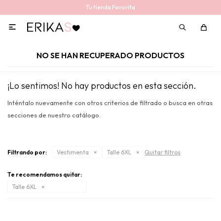
Tu tienda Favorita

NO SE HAN RECUPERADO PRODUCTOS
¡Lo sentimos! No hay productos en esta sección.
Inténtalo nuevamente con otros criterios de filtrado o busca en otras
secciones de nuestro catálogo.
Filtrando por:
Vestimenta
Talle 6XL
Quitar filtros
Te recomendamos quitar:
Talle 6XL