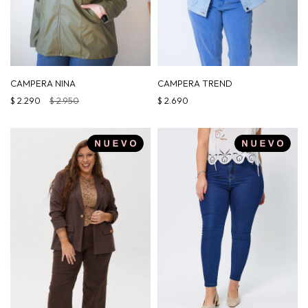
CAMPERA NINA
CAMPERA TREND
$
2.290
$
2.950
$
2.690