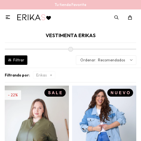
Tu tienda Favorita

VESTIMENTA ERIKAS
Recomendados
Filtrando por:
Erikas
22