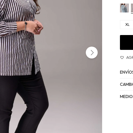
XL
ENVÍO
CAMBI
MEDIO