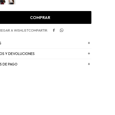
COMPRAR


S
OS Y DEVOLUCIONES
S DE PAGO