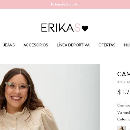
Tu tienda Favorita
JEANS
ACCESORIOS
LÍNEA DEPORTIVA
OFERTAS
NU
CAM
CA
$
1.
Camisa 
Va has