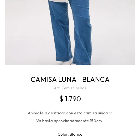
CAMISA LUNA - BLANCA
Camisa brillos
$
1.790
Animate a destacar con esta camisa única ✨
Va hasta aproximadamente 150cm .
Blanca