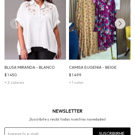
BLUSA MIRANDA - BLANCO
CAMISA EUGENIA - BEIGE
$
1.450
$
1.499
+ 2 colores
+ 1 color
NEWSLETTER
¡Suscribite y recibí todas nuestras novedades!
SUSCRIBIRME