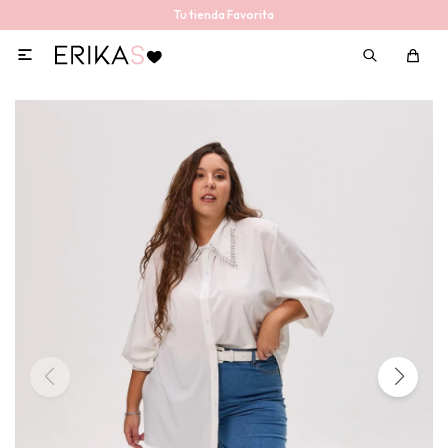
Tu tienda Favorita
