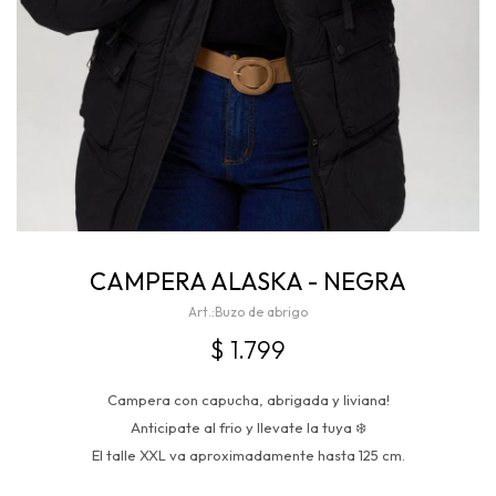
CAMPERA ALASKA - NEGRA
Buzo de abrigo
$
1.799
Campera con capucha, abrigada y liviana!
Anticipate al frio y llevate la tuya ❄️
El talle XXL va aproximadamente hasta 125 cm.