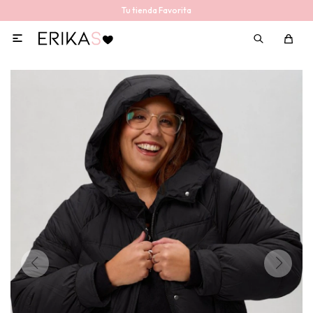
Tu tienda Favorita
