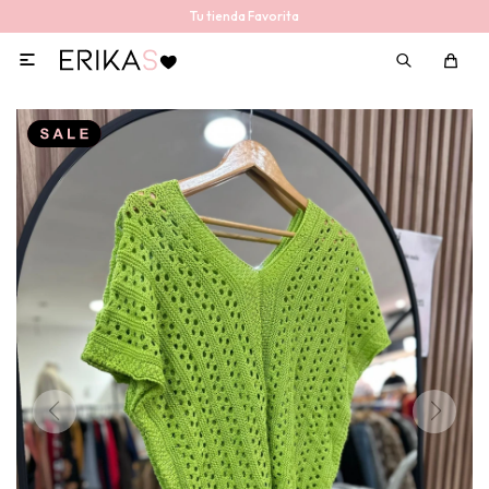
Tu tienda Favorita
