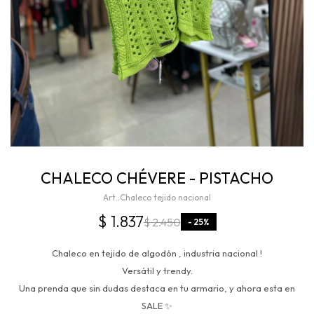
CHALECO CHÉVERE - PISTACHO
Chaleco tejido nacional
$
1.837
$
2.450
25
Chaleco en tejido de algodón , industria nacional !
Versátil y trendy.
Una prenda que sin dudas destaca en tu armario, y ahora esta en
SALE ✨