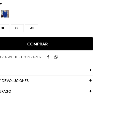
e
XL
XXL
3XL
COMPRAR


Y DEVOLUCIONES
E PAGO