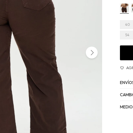
40
54
ENVÍO
CAMBI
MEDIO