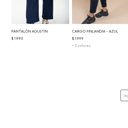
PANTALÓN AGUSTIN
CARGO FINLANDIA - AZUL
$
1.990
$
1.999
+ 3 colores