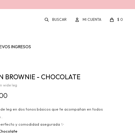
$
0
EVOS INGRESOS
N BROWNIE - CHOCOLATE
n wide leg
100
ide leg en dos tonos básicos que te acompañan en todos
 .
perfecto y comodidad asegurada ✨
Chocolate