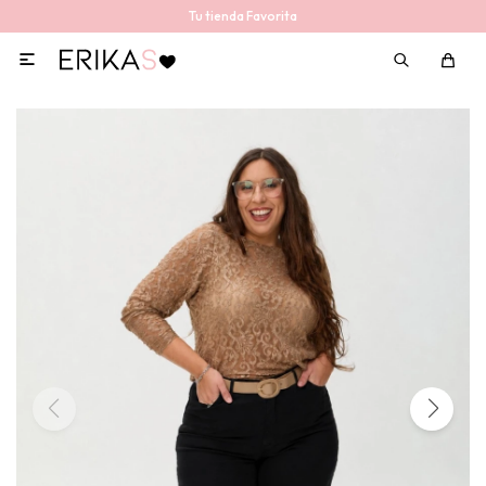
Tu tienda Favorita
