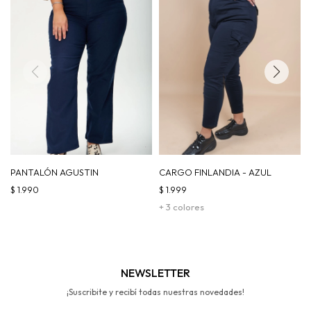
PANTALÓN AGUSTIN
CARGO FINLANDIA - AZUL
$
1.990
$
1.999
+ 3 colores
NEWSLETTER
¡Suscribite y recibí todas nuestras novedades!