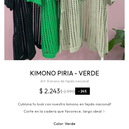
KIMONO PIRIA - VERDE
Kimono de tejido nacional
$
2.243
$
2.990
24
Culmina tu look con nuestro kimono en tejido nacional!
Corte en la cadera que favorece, largo ideal ✨
Verde