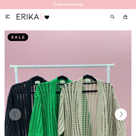
Tu tienda Favorita
