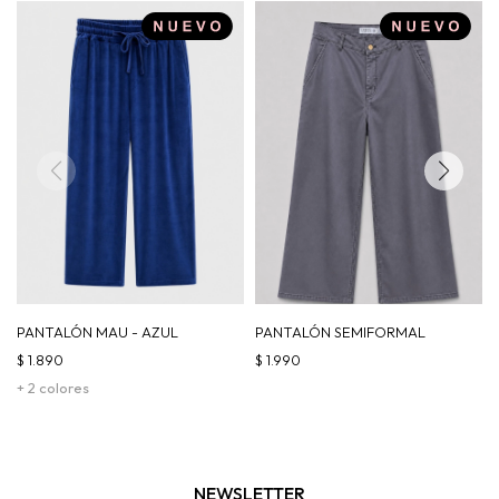
PANTALÓN MAU - AZUL
PANTALÓN SEMIFORMAL
$
1.890
$
1.990
+ 2 colores
NEWSLETTER