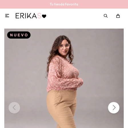
Tu tienda Favorita
