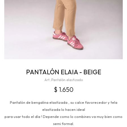
PANTALÓN ELAIA - BEIGE
Pantalón elastizado
$
1.650
Pantalón de bengalina elastizada , su calce favorecedor y tela
elastizada lo hacen ideal
para usar todo el día ! Depende como lo combines va muy bien como
semi formal.