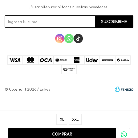
¡Suscribite y recibí todas nuestras novedades!
SUSCRIBIRME



© Copyright 2026 / Erikas
XL
XXL
Fenicio
COMPRAR