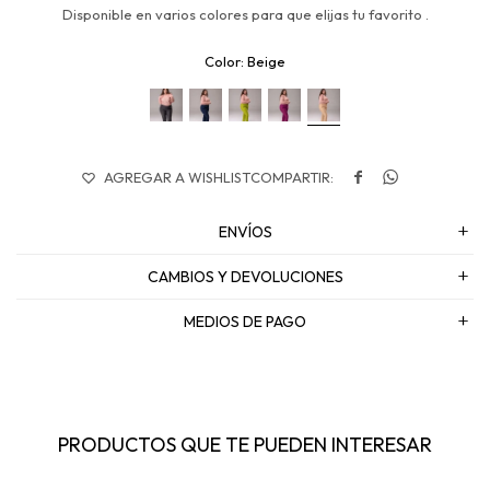
Disponible en varios colores para que elijas tu favorito .
Beige


ENVÍOS
CAMBIOS Y DEVOLUCIONES
MEDIOS DE PAGO
PRODUCTOS QUE TE PUEDEN INTERESAR