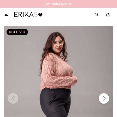
Tu tienda Favorita
