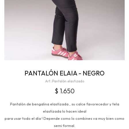
PANTALÓN ELAIA - NEGRO
Pantalón elastizado
$
1.650
Pantalón de bengalina elastizada , su calce favorecedor y tela
elastizada lo hacen ideal
para usar todo el día ! Depende como lo combines va muy bien como
semi formal.