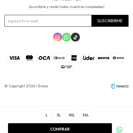
¡Suscribite y recibí todas nuestras novedades!
SUSCRIBIRME



© Copyright 2026 / Erikas
L
XL
XXL
3XL
Fenicio
COMPRAR