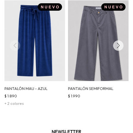
PANTALÓN MAU - AZUL
PANTALÓN SEMIFORMAL
$
1.890
$
1.990
+ 2 colores
NEWSLETTER