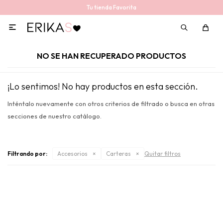
Tu tienda Favorita

NO SE HAN RECUPERADO PRODUCTOS
¡Lo sentimos! No hay productos en esta sección.
Inténtalo nuevamente con otros criterios de filtrado o busca en otras
secciones de nuestro catálogo.
Filtrando por:
Accesorios
Carteras
Quitar filtros