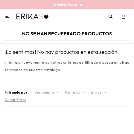
Tu tienda Favorita

NO SE HAN RECUPERADO PRODUCTOS
¡Lo sentimos! No hay productos en esta sección.
Inténtalo nuevamente con otros criterios de filtrado o busca en otras
secciones de nuestro catálogo.
Filtrando por:
Vestimenta
Remeras
Erikas
Quitar filtros