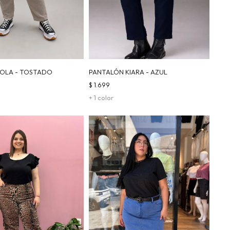
OLA - TOSTADO
PANTALÓN KIARA - AZUL
$
1.699
+ 1 color