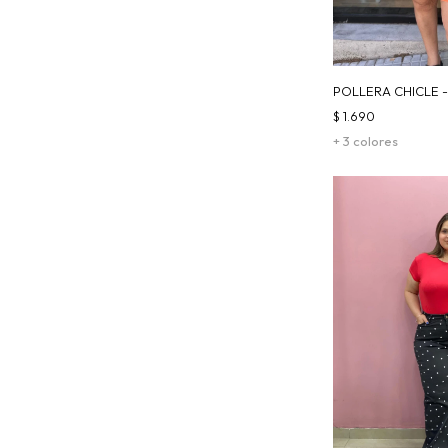
POLLERA CHICLE 
$
1.690
+ 3 colores