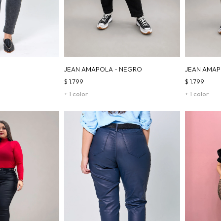
JEAN AMAPOLA - NEGRO
JEAN AMAP
$
1.799
$
1.799
+ 1 color
+ 1 color