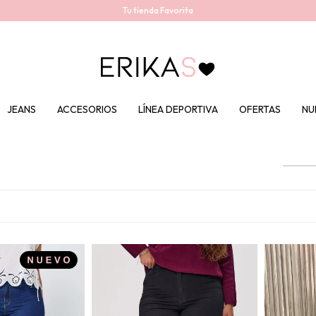
Tu tienda Favorita
JEANS
ACCESORIOS
LÍNEA DEPORTIVA
OFERTAS
NU