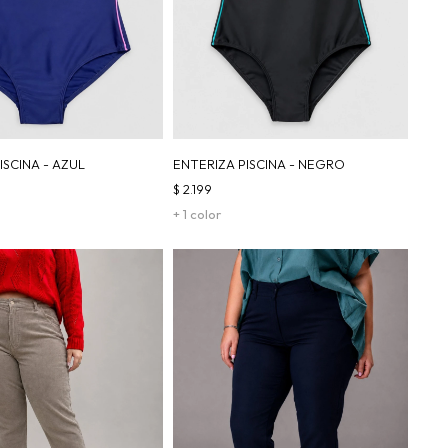
ISCINA - AZUL
ENTERIZA PISCINA - NEGRO
$
2.199
+ 1 color