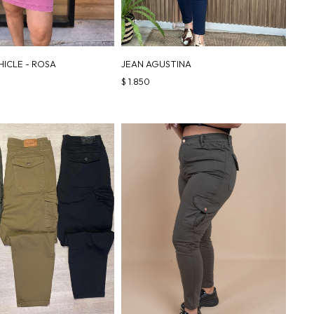
HICLE - ROSA
JEAN AGUSTINA
$
1.850