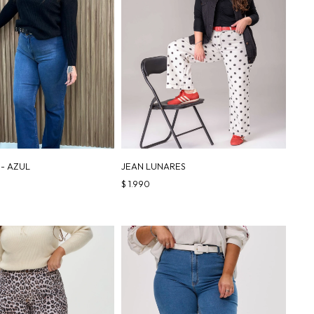
- AZUL
JEAN LUNARES
$
1.990