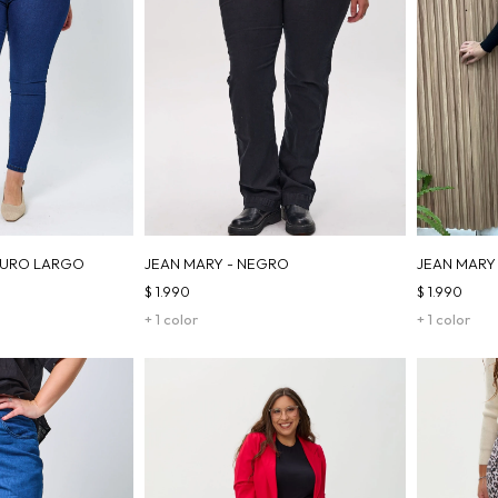
CURO LARGO
JEAN MARY - NEGRO
JEAN MARY 
$
1.990
$
1.990
+ 1 color
+ 1 color