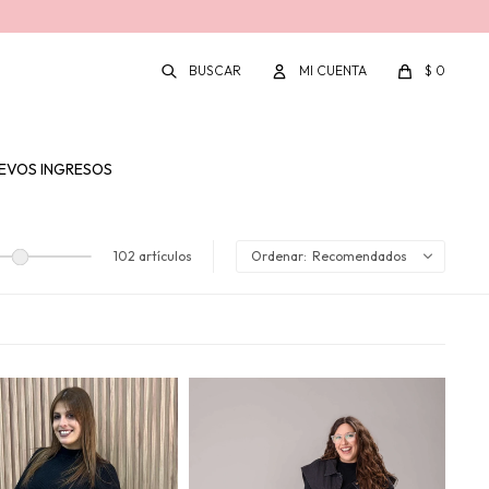
$
0
EVOS INGRESOS
102 artículos
Recomendados