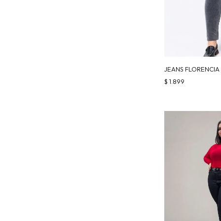
JEANS FLORENCIA
$
1.899