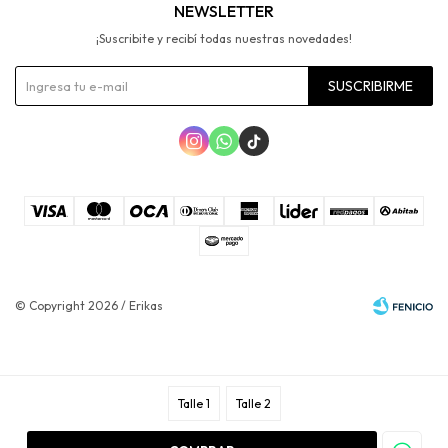
NEWSLETTER
¡Suscribite y recibí todas nuestras novedades!
SUSCRIBIRME



© Copyright 2026 / Erikas
Talle 1
Talle 2
Fenicio