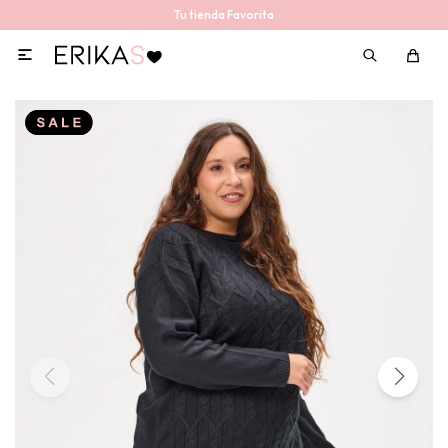
Tu tienda Favorita
