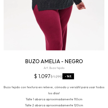
BUZO AMELIA - NEGRO
Buzo tejido
$
1.097
$
1.290
14
Buzo tejido con textura en relieve, cómodo y versátil para usar todos
los días!
Talle 1 abarca aproximadamente 110cm
Talle 2 abarca aproximadamente 120cm