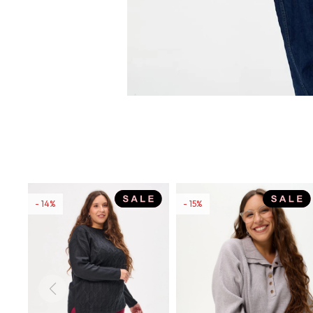
14
15