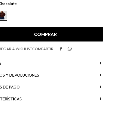
Chocolate
COMPRAR


S
OS Y DEVOLUCIONES
S DE PAGO
TERÍSTICAS