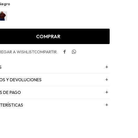
Negro
COMPRAR


S
OS Y DEVOLUCIONES
S DE PAGO
TERÍSTICAS