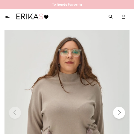
Tu tienda Favorita
