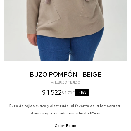
BUZO POMPÓN - BEIGE
BUZO TEJIDO
$
1.522
$
1.790
14
Buzo de tejido suave y elastizado, el favorito de la temporada!!
Abarca aproximadamente hasta 125cm
Beige