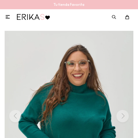
Tu tienda Favorita
