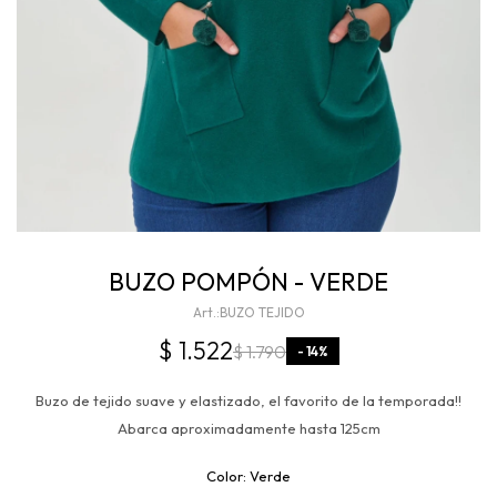
BUZO POMPÓN - VERDE
BUZO TEJIDO
$
1.522
$
1.790
14
Buzo de tejido suave y elastizado, el favorito de la temporada!!
Abarca aproximadamente hasta 125cm
Verde