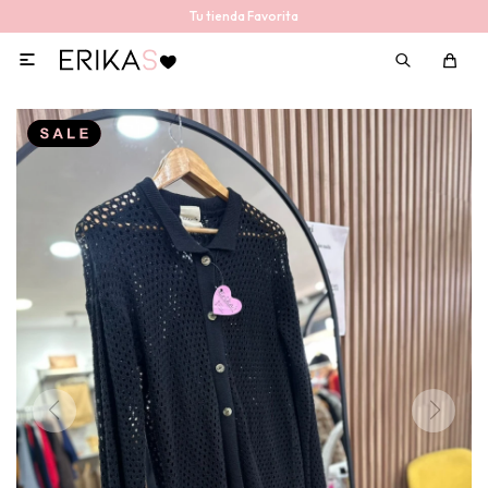
Tu tienda Favorita
