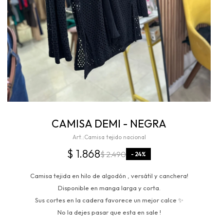
CAMISA DEMI - NEGRA
Camisa tejido nacional
$
1.868
$
2.490
24
Camisa tejida en hilo de algodón , versátil y canchera!
Disponible en manga larga y corta.
Sus cortes en la cadera favorece un mejor calce ✨
No la dejes pasar que esta en sale !