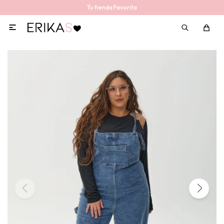
Tu tienda Favorita
