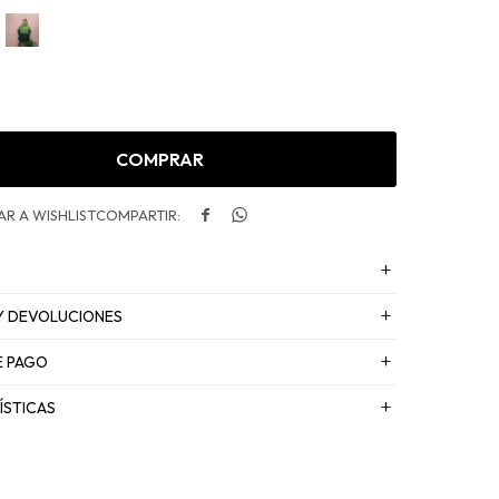
COMPRAR


Y DEVOLUCIONES
E PAGO
ÍSTICAS