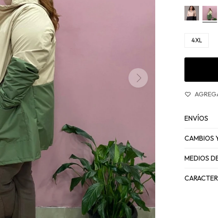
4XL
ENVÍOS
CAMBIOS 
MEDIOS D
CARACTER