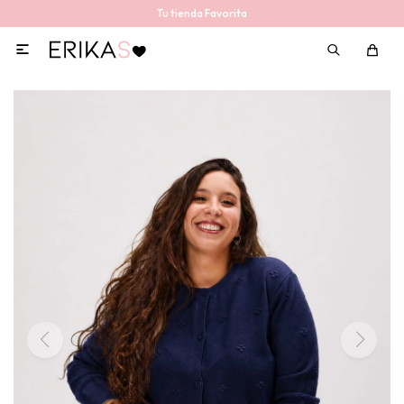
Tu tienda Favorita
