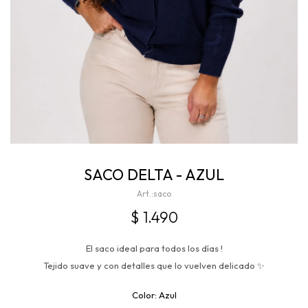
SACO DELTA - AZUL
saco
$
1.490
El saco ideal para todos los días !
Tejido suave y con detalles que lo vuelven delicado ✨
Azul