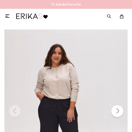
Tu tienda Favorita
