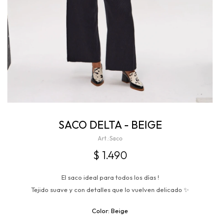
SACO DELTA - BEIGE
Saco
$
1.490
El saco ideal para todos los días !
Tejido suave y con detalles que lo vuelven delicado ✨
Beige