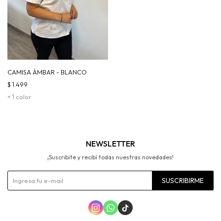
CAMISA ÁMBAR - BLANCO
$
1.499
+ 1 color
NEWSLETTER
¡Suscribite y recibí todas nuestras novedades!
SUSCRIBIRME


