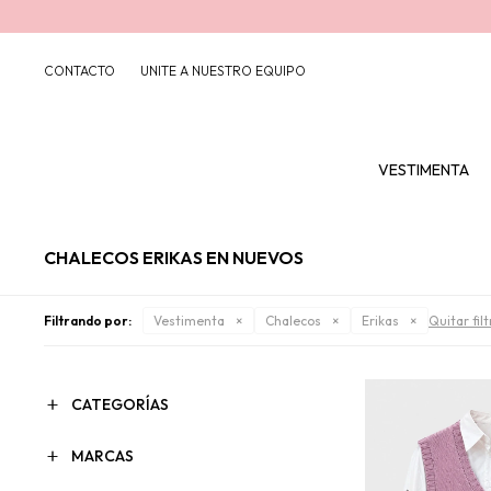
CONTACTO
UNITE A NUESTRO EQUIPO
VESTIMENTA
CHALECOS ERIKAS EN NUEVOS
Filtrando por:
Vestimenta
Chalecos
Erikas
Quitar fil
CATEGORÍAS
MARCAS