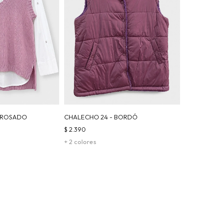
- ROSADO
CHALECHO 24 - BORDÓ
$
2.390
+ 2 colores