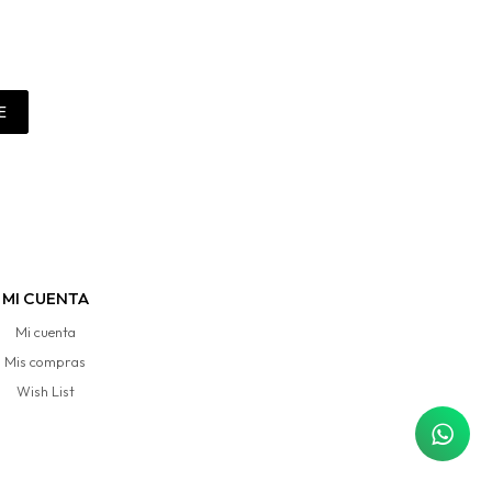
E
MI CUENTA
Mi cuenta
Mis compras
Wish List