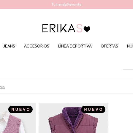
Tu tienda Favorita
JEANS
ACCESORIOS
LÍNEA DEPORTIVA
OFERTAS
NU
tros