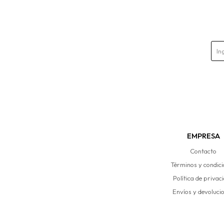
EMPRESA
Contacto
Términos y condic
Política de privac
Envíos y devoluci