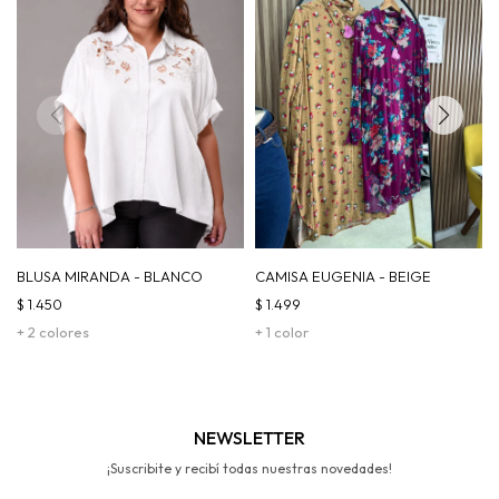
BLUSA MIRANDA - BLANCO
CAMISA EUGENIA - BEIGE
$
1.450
$
1.499
+ 2 colores
+ 1 color
NEWSLETTER
¡Suscribite y recibí todas nuestras novedades!