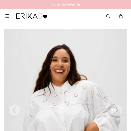
Tu tienda Favorita
