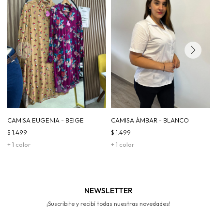
CAMISA EUGENIA - BEIGE
CAMISA ÁMBAR - BLANCO
$
1.499
$
1.499
+ 1 color
+ 1 color
NEWSLETTER
¡Suscribite y recibí todas nuestras novedades!