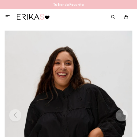
Tu tienda Favorita
