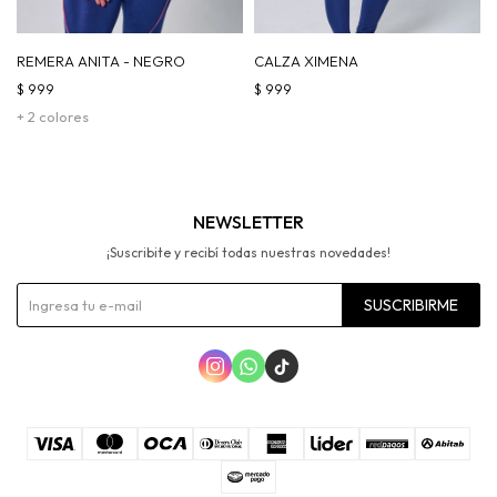
REMERA ANITA - NEGRO
CALZA XIMENA
$
999
$
999
+ 2 colores
NEWSLETTER
¡Suscribite y recibí todas nuestras novedades!
SUSCRIBIRME


