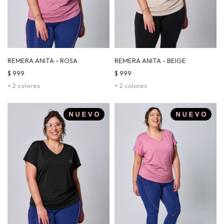
REMERA ANITA - ROSA
REMERA ANITA - BEIGE
$
999
$
999
+ 2 colores
+ 2 colores